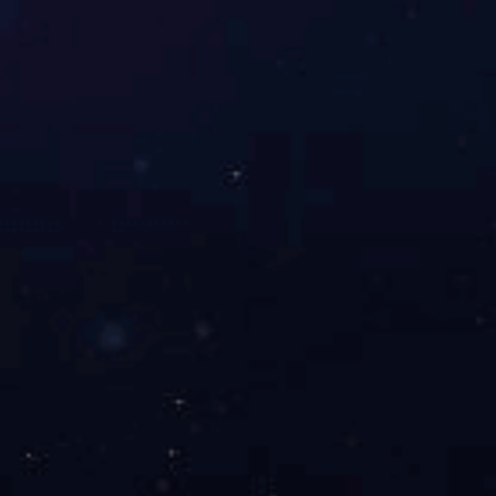
新闻中心
集团新闻
媒体新闻
主题营销
行业动态