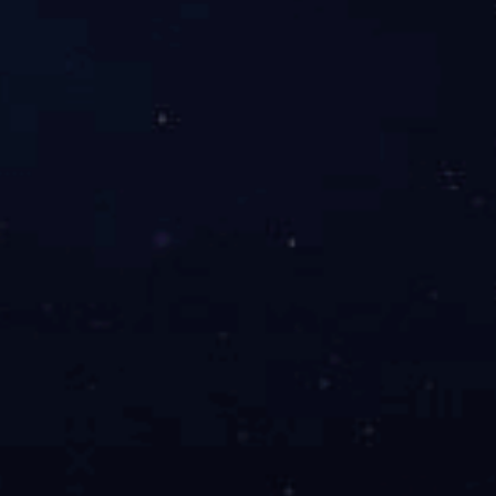
产品中心
金鹭家具
金鹭医疗
金鹭装饰
由企画木业
海宁缔艺家

关注金鹭：