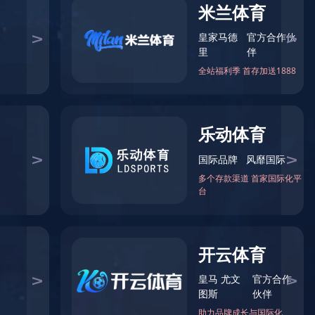
2
0
2006