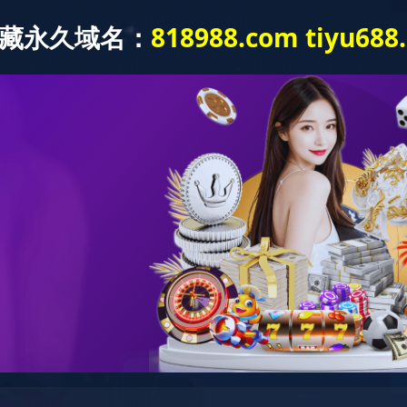
首页
走进金鹭
新闻中心
产品中心
人才通道
客户服