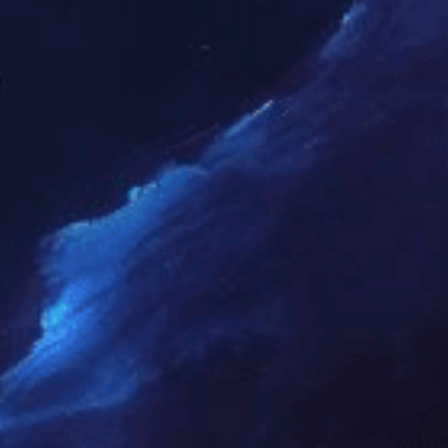
杭州市家具行业质量优胜奖
