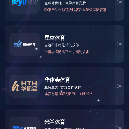
亚新注册
|
bob最新官网下载中国官方网站
|
PG电子·（中国）官方网站
|
B体育在线平台（中国）官方网站
|
B体育平台
|
球友会官方网页版-球友
会(中国)
|
新利官方（中国）总部
|
江南下注（集团）有限公司
|
开云手
机站登录入口
|