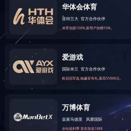
荣誉时刻
企业文化
集团产业
0571-82692888

全国客服热线：
Copyright © 2022 爱游戏平台 页面版权所有
浙ICP备14023459号
亚新注册
|
bob最新官网下载中国官方网站
|
PG电子·（中国）官方网站
|
登录入口
|