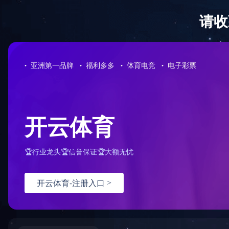
走进金鹭
公司简介
发展历程