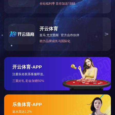
同时，我司还荣获了“最佳品质”的殊荣。这一荣誉
的获得，离不开我们公司各配套部门和全体项目成
员的共同努力和不懈追求。从材料的选择、工艺的
把控到质量的检测，我们始终坚守品质底线，以匠
心精神打造每一个细节，确保了项目的整体品质达
到了行业领先水平。
此次荣获甲方颁发的三项殊荣，不仅是对我们
过去工作的肯定，更是对我们未来发展的鞭
策。我们将以此为契机，继续秉承“质量第一、
客户至上”的原则，不断提升自身的专业能力和
服务水平，为客户提供更加优质、高效的服
务。同时，我们也期待与更多合作伙伴携手共
进，共同推动幕墙工程行业的持续健康发展。

关注金鹭：