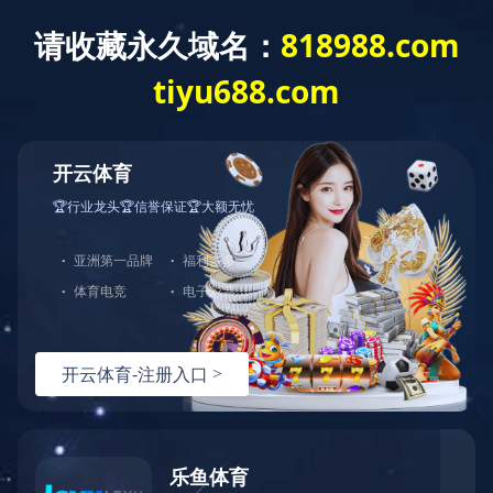

首页
走进金鹭
新闻中心
产品中心
人才通道
客户
近日，我司在承接施工的衢州鹿鸣未来社区幕墙工
程项目中凭借出色的表现与卓越的品质，成功荣获
了甲方颁发的“优秀供方”、“优秀项目经理”及“最佳
品质””三大荣誉证书，这一喜讯不仅是对我司专业
能力的高度认可，更是对金鹭装饰团队辛勤付出的
最好回报。