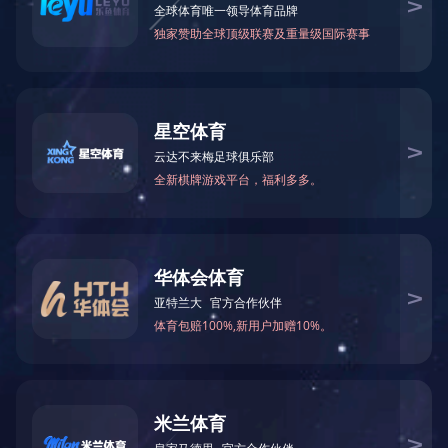
我司始终秉持“质量至上、客户为先”的核心理念，
在本次幕墙工程项目中，从项目规划、设计、选
材、采购、施工到后期维护，每一个环节都严格把
控，精益求精。通过采用专业的施工技术和优质的
材料，我们确保了项目的每一个细节都达到甚至超
越了甲方的期望，赢得了甲方的高度赞誉。