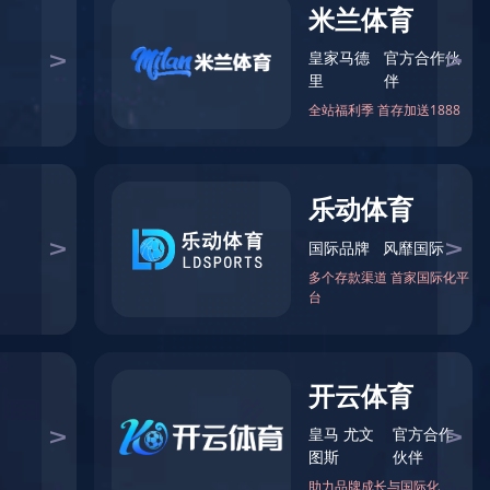
组织各项工作中存在的突出问题，同时进
级的优秀党员。并对2025年的活动及整