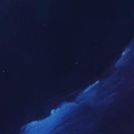
清醒的工作思路，立场鲜明。