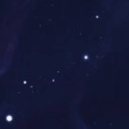
出几点要求及建议：
前市场大环境的不景气，党员必须站正、站稳、站好，保持
任。将党的理论政策运用到工作中，提升效率。