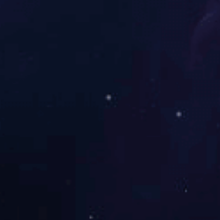
此次会议强调了党支部党员的使命与
挥战斗堡垒和先锋模范作用，振奋精
章。