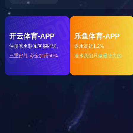
体工作进行了讨论。