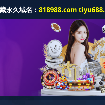
首页
走进金鹭
新闻中心
产品中心
人才通道
客户服
午召开了2024年年度总结大会，此次大会全面回顾过去一年的工作
辉煌的成就。