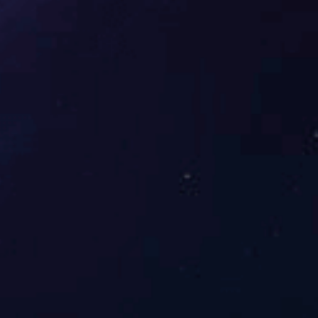
责任，要求他们牢记任务，提升服务质量。展望未来，金鹭
神、务实进取，坚定信心、强化基础，以积极向上的态度，