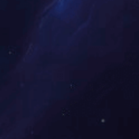
性，做到不缺勤、不迟到、不早退，尊重组织纪律，助力个
优秀党员并多渠道表彰，以肯定先进、激励全体，促进党员
心，迎难而上，既求生存也谋发展。脚踏实地、勇于探索，
进党员交流。为此我们计划在2025年5-6月，党支部计划
动组织未来发展。