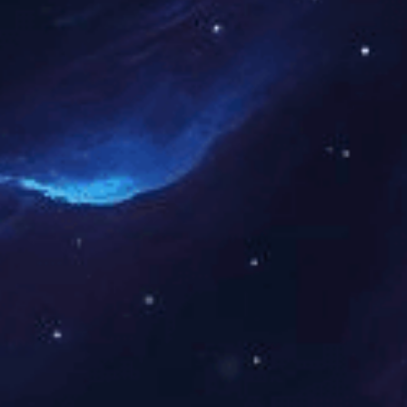
▼
1、党支部会议及活动应保持严谨
织健康发展。
▼
2、2025年党支部将每季度评选
▼
3、面对严峻形势，我们应坚定信
▼
4、
党支部组织活动旨在调节氛围、增
参与，以此凝聚人心、激发活力，推