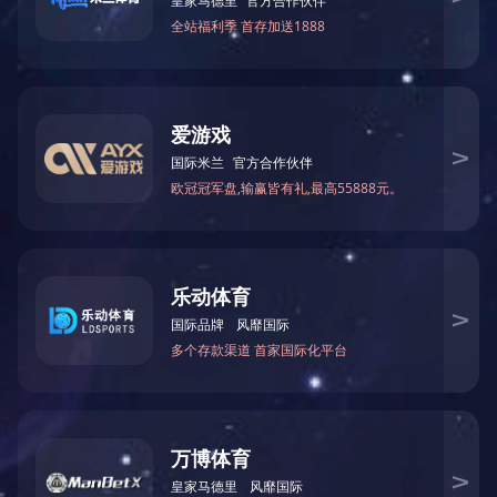
培训期间，一段崔万志的演讲片段成为了全场的焦
点。崔万志身残志坚，凭借顽强的毅力和不屈的精
神在商海中闯出一片天地。他的故事让在场的学员
们深刻领悟到只要拥有坚定的信念和强大的执行
力，就没有克服不了的困难。