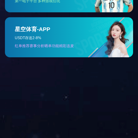
此次新年培训在热烈的气氛中圆满落幕，与会员工
纷纷表示，将把学习成果转化为实际行动，以更饱
满的热情、更专业的姿态投身新一年工作。
未来，金鹭集团将持续开展系列赋能活动，为员工
成长提供平台，为公司高质量发展注入强劲动力。

关注金鹭：