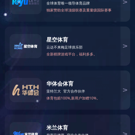
大核心主题展开，公司特别邀请到胡军令老师担任
主讲。胡老师凭借其深厚的专业知识和丰富的实践
经验，通过案例分析，情景模拟等形式，深入浅出
地剖析了职业素养与执行力的核心要素。引导大家
深刻反思自己在职场中的表现，激发了大家提升自
我的强烈意愿。