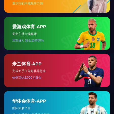
意识，有效提升了员工的安全素养。更提升了团队
协同应对突发事件的能力，为企业安全生产奠定了
坚实基础。未来，金鹭装饰将持续深化安全教育，
常态化开展应急演练，切实筑牢企业安全防线，为
企业高质量发展保驾护航。

关注金鹭：
0571-82692888

全国客服热线：
Copyright © 2022 爱游戏平台 页面版权所有
浙ICP备14023459号
友情链接

亚新注册
|
bob最新官网下载中国官方网站
|
PG电子·（中国）官方网站
|
B体育在线平台（中国）官方网站
|
B体育平台
|
球友会官方网页版-球友