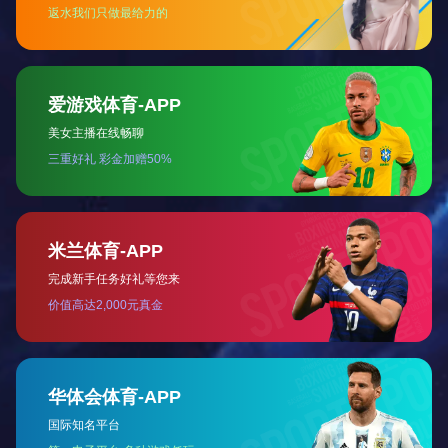
金鹭集团董事长对考察团一行的到来表示热烈欢
迎，并对新泰市的招商政策和投资环境表示了浓厚
兴趣。他表示，金鹭集团一直致力于拓展市场、提
升产业竞争力，新泰市的发展优势和政策支持为集
团提供了新的发展机遇。集团将认真研究考察团提
出的建议，加强与新泰市的沟通与合作，积极探索
在招商引资、人才引进、产业整合等方面的合作模
式，为新泰市的经济社会发展贡献力量。