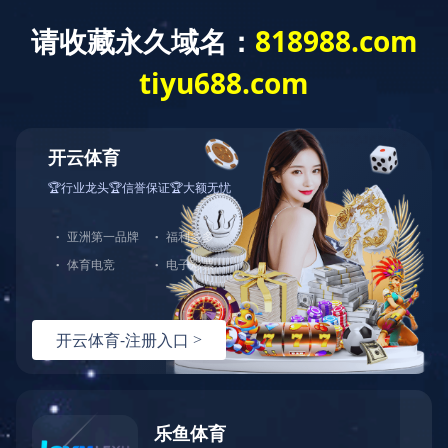

首页
走进金鹭
新闻中心
产品中心
人才通道
客户