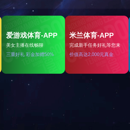
新闻中心
集团新闻
媒体新闻
主题营销
行业动态