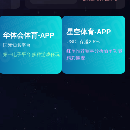
产品中心
金鹭家具
金鹭医疗
金鹭装饰
由企画木业
海宁缔艺家

关注金鹭：