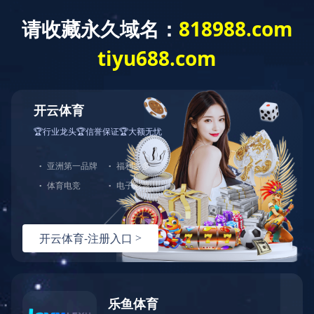

首页
走进金鹭
新闻中心
产品中心
人才通道
客户