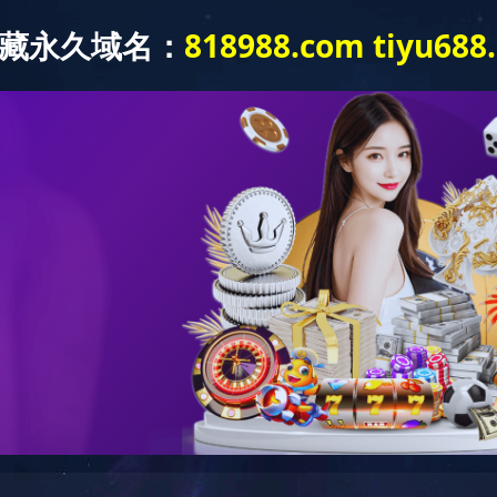
首页
走进金鹭
新闻中心
产品中心
人才通道
客户服