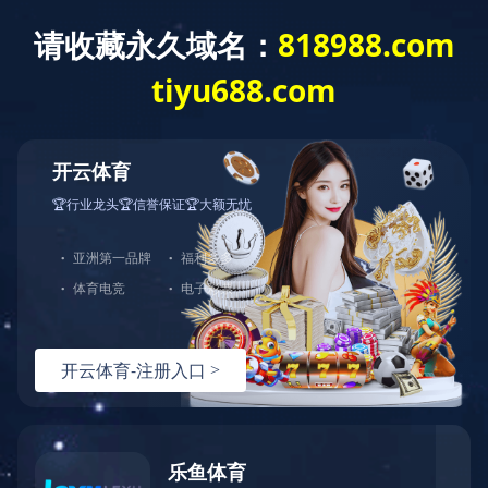

首页
走进金鹭
新闻中心
产品中心
人才通道
客户