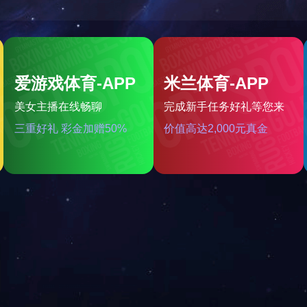
新闻中心
集团新闻
媒体新闻
主题营销
行业动态