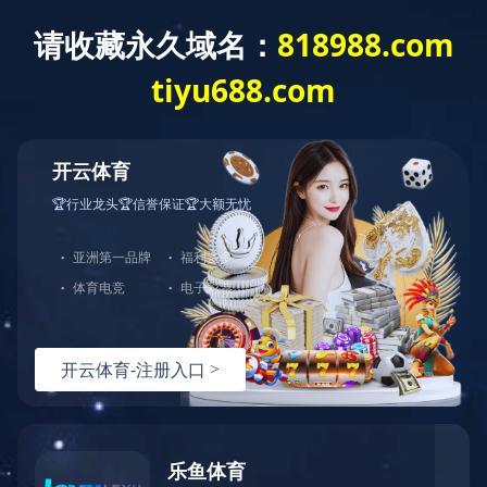

首页
走进金鹭
新闻中心
产品中心
人才通道
客户